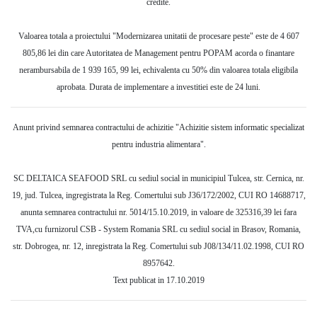
credite.
Valoarea totala a proiectului "Modernizarea unitatii de procesare peste" este de 4 607
805,86 lei din care Autoritatea de Management pentru POPAM acorda o finantare
nerambursabila de 1 939 165, 99 lei, echivalenta cu 50% din valoarea totala eligibila
aprobata. Durata de implementare a investitiei este de 24 luni.
Anunt privind semnarea contractului de achizitie "Achizitie sistem informatic specializat
pentru industria alimentara".
SC DELTAICA SEAFOOD SRL cu sediul social in municipiul Tulcea, str. Cernica, nr.
19, jud. Tulcea, ingregistrata la Reg. Comertului sub J36/172/2002, CUI RO 14688717,
anunta semnarea contractului nr. 5014/15.10.2019, in valoare de 325316,39 lei fara
TVA,cu furnizorul CSB - System Romania SRL cu sediul social in Brasov, Romania,
str. Dobrogea, nr. 12, inregistrata la Reg. Comertului sub J08/134/11.02.1998, CUI RO
8957642.
Text publicat in 17.10.2019